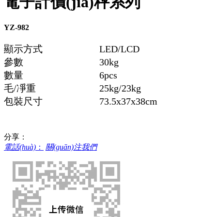
電子計價(jià)秤系列
YZ-982
顯示方式
LED/LCD
參數
30kg
數量
6pcs
毛/凈重
25kg/23kg
包裝尺寸
73.5x37x38cm
分享：
電話(huà)
：
關(guān)注我們