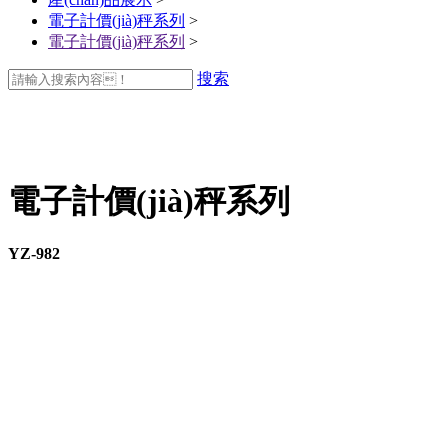
電子計價(jià)秤系列
>
電子計價(jià)秤系列
>
搜索
電子計價(jià)秤系列
YZ-982