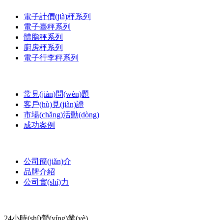
電子計價(jià)秤系列
電子臺秤系列
體脂秤系列
廚房秤系列
電子行李秤系列
新聞動(dòng)態(tài)
常見(jiàn)問(wèn)題
客戶(hù)見(jiàn)證
市場(chǎng)活動(dòng)
成功案例
關(guān)于我們
公司簡(jiǎn)介
品牌介紹
公司實(shí)力
營(yíng)業(yè)時(shí)間
24小時(shí)營(yíng)業(yè)