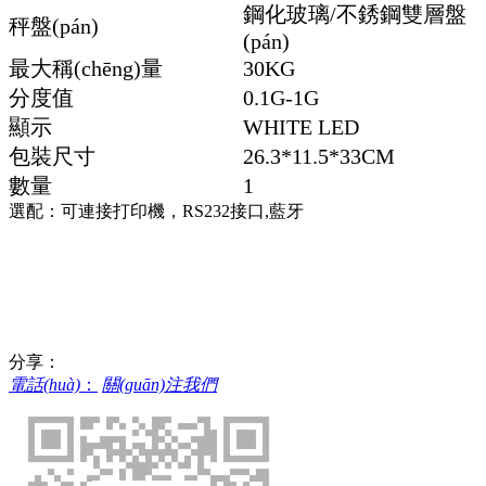
鋼化玻璃/不銹鋼雙層盤
秤盤(pán)
(pán)
最大稱(chēng)量
30KG
分度值
0.1G-1G
顯示
WHITE LED
包裝尺寸
26.3*11.5*33CM
數量
1
選配：可連接打印機，RS232接口,藍牙
分享：
電話(huà)
：
關(guān)注我們