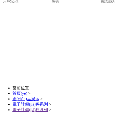
當前位置：
首頁(yè)
>
產(chǎn)品展示
>
電子計價(jià)秤系列
>
電子計價(jià)秤系列
>